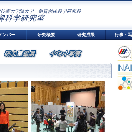
電話
メンバー
研究概要
研究成果
行事・
〒