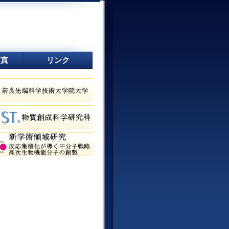
TEL.
でのご予約・お問い合わせは
写真
リンク
630-0101 奈良県生駒市高山町8916-5