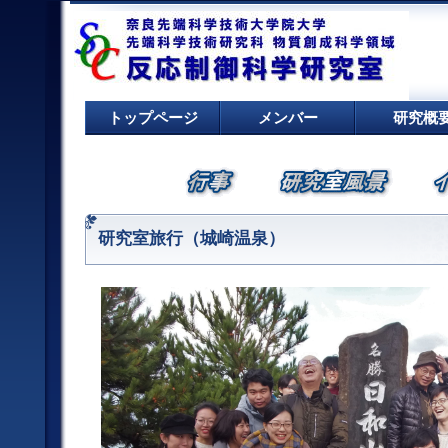
トップページ
メンバー
研究概
研究室旅行（城崎温泉）