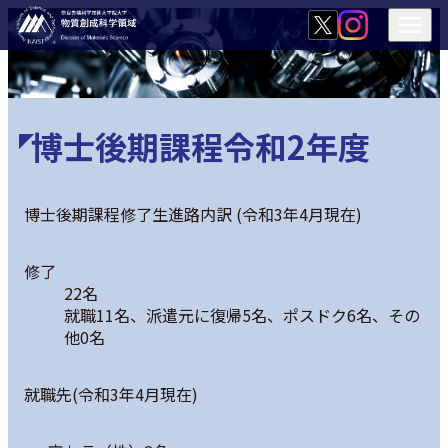
博士後期課程令和2年度
博士後期課程修了生進路内訳 (令和3年4月現在)
修了
22名
就職11名、派遣元に復帰5名、ポスドク6名、その
他0名
就職先(令和3年4月現在)