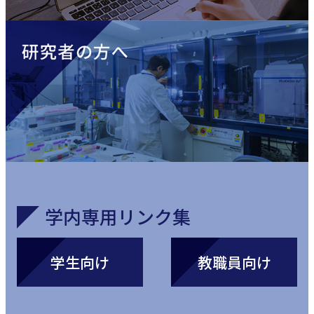
学内
専用リンク集
学生向け
教職員向け