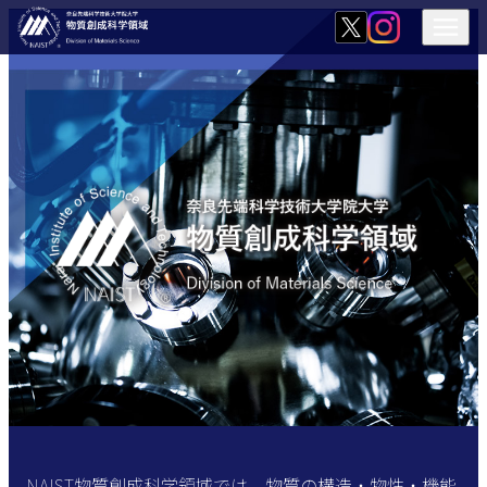
NAIST物質創成科学領域では、物質の構造・物性・機能