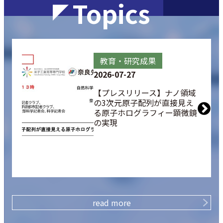
Topics
教育・研究成果
2026-07-27
【プレスリリース】ナノ領域
の3次元原子配列が直接見え
る原子ホログラフィー顕微鏡
の実現
read more