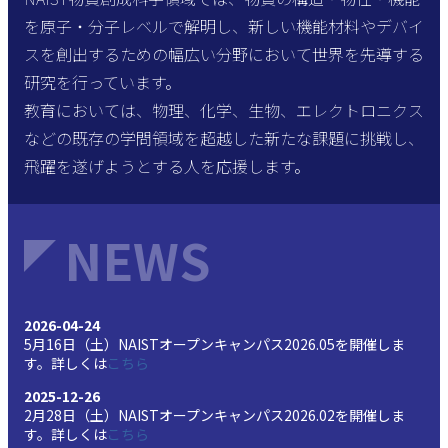
を原子・分子レベルで解明し、新しい機能材料やデバイ
スを創出するための幅広い分野において世界を先導する
研究を行っています。
教育においては、物理、化学、生物、エレクトロニクス
などの既存の学問領域を超越した新たな課題に挑戦し、
飛躍を遂げようとする人を応援します。
NEWS
2026-04-24
5月16日（土）NAISTオープンキャンパス2026.05を開催しま
す。詳しくは
こちら
2025-12-26
2月28日（土）NAISTオープンキャンパス2026.02を開催しま
す。詳しくは
こちら