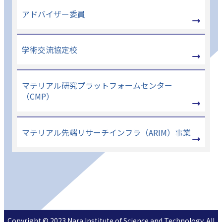
アドバイザー委員
学術交流協定校
マテリアル研究プラットフォームセンター
（CMP）
マテリアル先端リサーチインフラ（ARIM）事業
Copyright © 2023 Nara Institute of Science and Technology. All