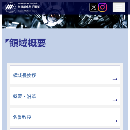
領域概要
領域長挨拶
概要・沿革
名誉教授