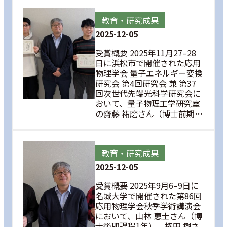
教育・研究成果
2025-12-05
受賞概要 2025年11月27–28
日に浜松市で開催された応用
物理学会 量子エネルギー変換
研究会 第4回研究会 兼 第37
回次世代先端光科学研究会に
おいて、量子物理工学研究室
の齋藤 祐磨さん（博士前期…
教育・研究成果
2025-12-05
受賞概要 2025年9月6–9日に
名城大学で開催された第86回
応用物理学会秋季学術講演会
において、山林 恵士さん（博
士後期課程1年）、権田 樹さ