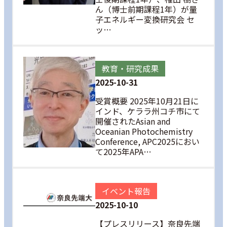
ん（博士前期課程1年）が量
子エネルギー変換研究会 セ
ッ…
教育・研究成果
2025-10-31
受賞概要 2025年10月21日に
インド、ケララ州コチ市にて
開催されたAsian and
Oceanian Photochemistry
Conference, APC2025におい
て2025年APA…
イベント報告
2025-10-10
【プレスリリース】奈良先端