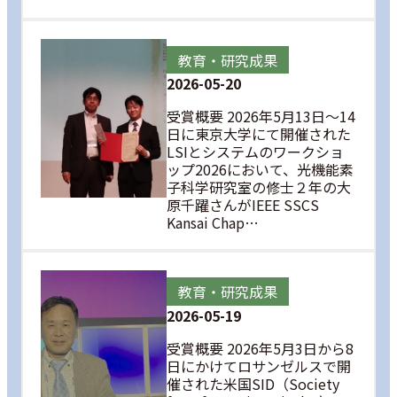
教育・研究成果
2026-05-20
受賞概要 2026年5月13日～14
日に東京大学にて開催された
LSIとシステムのワークショ
ップ2026において、光機能素
子科学研究室の修士２年の大
原千躍さんがIEEE SSCS
Kansai Chap…
教育・研究成果
2026-05-19
受賞概要 2026年5月3日から8
日にかけてロサンゼルスで開
催された米国SID（Society