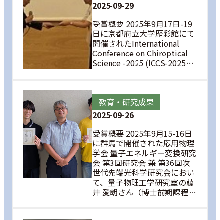
2025-09-29
受賞概要 2025年9月17日-19
日に京都府立大学歴彩館にて
開催されたInternational
Conference on Chiroptical
Science -2025 (ICCS-2025…
教育・研究成果
2025-09-26
受賞概要 2025年9月15-16日
に群馬で開催された応用物理
学会 量子エネルギー変換研究
会 第3回研究会 兼 第36回次
世代先端光科学研究会におい
て、量子物理工学研究室の藤
井 愛朗さん（博士前期課程…