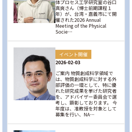
体プロセス工学研究室の谷口
真爽さん（博士前期課程１
年）が、台湾・嘉義市にて開
催された2026 Annual
Meeting of the Physical
Socie…
イベント開催
2026-02-03
ご案内 物質創成科学領域で
は、物質創成科学に対する外
部評価の一環として、特に優
れた研究成果を挙げた研究者
を、アドバイザー委員会で選
考し、顕彰しております。 今
年度は、准教授を対象として
募集を行い、NA…