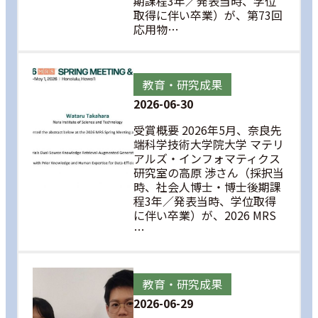
期課程3年／発表当時、学位
取得に伴い卒業）が、第73回
応用物…
教育・研究成果
2026-06-30
受賞概要 2026年5月、奈良先
端科学技術大学院大学 マテリ
アルズ・インフォマティクス
研究室の高原 渉さん（採択当
時、社会人博士・博士後期課
程3年／発表当時、学位取得
に伴い卒業）が、2026 MRS
…
教育・研究成果
2026-06-29