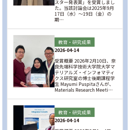
スター発表賞」を受賞しまし
た。当該討論会は2025年9月
17日（水）～19日（金）の
期…
教育・研究成果
2026-04-14
受賞概要 2026年2月10日、奈
良先端科学技術大学院大学マ
テリアルズ・インフォマティ
クス研究室の博士後期課程学
生 Mayumi Puspitaさんが、
Materials Research Meeti…
教育・研究成果
2026-04-14