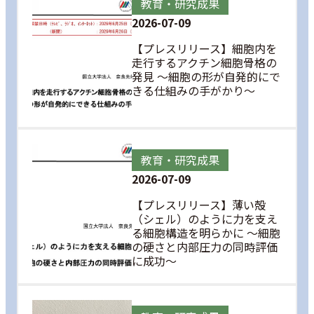
教育・研究成果
2026-07-09
【プレスリリース】細胞内を
走行するアクチン細胞骨格の
発見 ～細胞の形が自発的にで
きる仕組みの手がかり～
教育・研究成果
2026-07-09
【プレスリリース】薄い殻
（シェル）のように力を支え
る細胞構造を明らかに ～細胞
の硬さと内部圧力の同時評価
に成功～