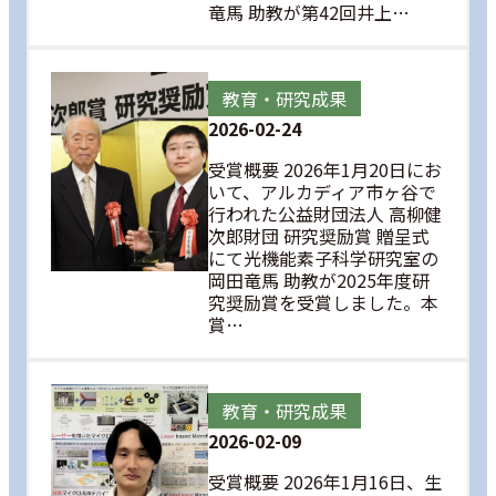
竜馬 助教が第42回井上…
教育・研究成果
2026-02-24
受賞概要 2026年1月20日にお
いて、アルカディア市ヶ谷で
行われた公益財団法人 高柳健
次郎財団 研究奨励賞 贈呈式
にて光機能素子科学研究室の
岡田竜馬 助教が2025年度研
究奨励賞を受賞しました。本
賞…
教育・研究成果
2026-02-09
受賞概要 2026年1月16日、生