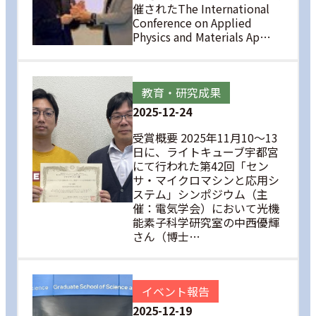
催されたThe International
Conference on Applied
Physics and Materials Ap…
教育・研究成果
2025-12-24
受賞概要 2025年11月10～13
日に、ライトキューブ宇都宮
にて行われた第42回「セン
サ・マイクロマシンと応用シ
ステム」シンポジウム（主
催：電気学会）において光機
能素子科学研究室の中西優輝
さん（博士…
イベント報告
2025-12-19