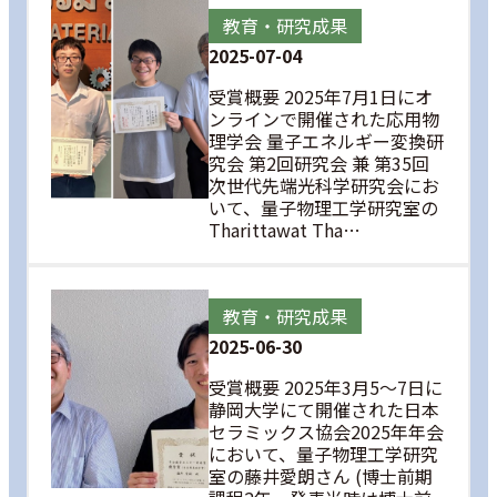
教育・研究成果
2025-07-04
受賞概要 2025年7月1日にオ
ンラインで開催された応用物
理学会 量子エネルギー変換研
究会 第2回研究会 兼 第35回
次世代先端光科学研究会にお
いて、量子物理工学研究室の
Tharittawat Tha…
教育・研究成果
2025-06-30
受賞概要 2025年3月5～7日に
静岡大学にて開催された日本
セラミックス協会2025年年会
において、量子物理工学研究
室の藤井愛朗さん (博士前期