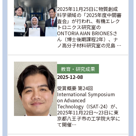
2025年11月25日に物質創成
科学領域の「2025年度中間審
査会」が行われ、有機エレク
トロニクス研究室の
ONTORIA AIAN BRIONESさ
ん（博士後期課程2年）、ナ
ノ高分子材料研究室の児島 …
教育・研究成果
2025-12-08
受賞概要 第24回
International Symposium
on Advanced
Technology（ISAT-24）が、
2025年11月22日〜23日に東
京都八王子市の工学院大学に
て開催…