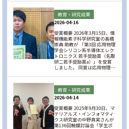
教育・研究成果
2026-04-16
受賞概要 2026年3月15日、情
報機能素子科学研究室の髙橋
崇典 助教が 「第3回 応用物理
学会シリコン系半導体エレク
トロニクス 若手奨励賞（名取
研二若手奨励賞a）」を受賞
しました。 同賞は応用物理…
教育・研究成果
2026-04-14
受賞概要 2025年9月30日、マ
テリアルズ・インフォマティ
クス研究室の中野真実さんが
第136回触媒討論会「学生ポ