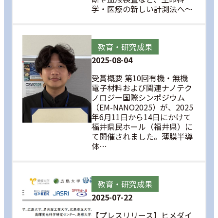
学・医療の新しい計測法へ～
教育・研究成果
2025-08-04
受賞概要 第10回有機・無機
電子材料および関連ナノテク
ノロジー国際シンポジウム
（EM-NANO2025）が、2025
年6月11日から14日にかけて
福井県民ホール（福井県）に
て開催されました。薄膜半導
体…
教育・研究成果
2025-07-22
【プレスリリース】ヒメダイ