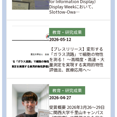
for Information Display）
Display Weekにおいて、
Slottow-Owa…
教育・研究成果
2026-05-12
【プレスリリース】変形する
「ガラス流路」で細胞の物性
を測る！ ～高精度・高速・大
量測定を実現する実用的物性
評価法、医療応用へ～
教育・研究成果
2026-04-27
受賞概要 2026年3月26～29日
に関西大学千里山キャンパス