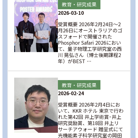
教育・研究成果
2026-03-10
受賞概要 2026年2月24日～2
月26日にオーストラリアのゴ
スフォードで開催された
Phosphor Safari 2026におい
て、量子物理工学研究室の西
川 晃弘さん（博士後期課程2
年）がBEST …
教育・研究成果
2026-02-24
受賞概要 2026年2月4日にお
いて、KKR ホテル 東京で行わ
れた第42回 井上学術賞･井上
研究奨励賞、第18回 井上リ
サーチアウォード 贈呈式にて
光機能素子科学研究室の岡田