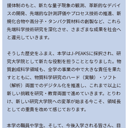
援体制のもと、新たな量子現象の観測、革新的なデバイ
スの開発、先端的な計測評価やプロセス技術の推進、新
規化合物や高分子・タンパク質材料の創製など、これら
先端科学技術研究を深化させ、さまざまな成果を社会へ
と還元していきます。
そうした歴史をふまえ、本学はJ-PEAKSに採択され、研
究大学院として新たな役割を担うこととなりました。物
質創成科学領域も、全学の事業の中で大きな責任を果た
すとともに、物質科学研究のハード（実験）・ソフト
（解析）両面でのデジタル化を推進し、これまで以上に
新しい挑戦を研究・教育両面で進めていきます。とりわ
け、新しい研究大学院への変革が始まる今こそ、領域長
としての重責を改めて感じております。
本学の職員や学生、そして、今後入学される皆さん、目