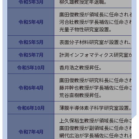
令和5年3月
柳久雄教授定年退職。
廣田俊教授が領域長に任命される。
令和5年4月
河合壯教授が学長補佐に任命される
光量子物性研究室設置。
令和5年5月
表面分子材料研究室が設置され、マ
令和5年7月
計測インフォマティクス研究室が設
令和5年10月
香月浩之教授昇任。
廣田俊教授が研究科長に任命される
令和6年4月
藤井幹也教授が学長補佐に任命され
荒谷直樹教授昇任。
令和6年10月
薄膜半導体素子科学研究室設置。
上久保裕生教授が領域長に任命され
廣田俊教授が副領域長に任命される
令和7年4月
網代広治が学長補佐に任命される。