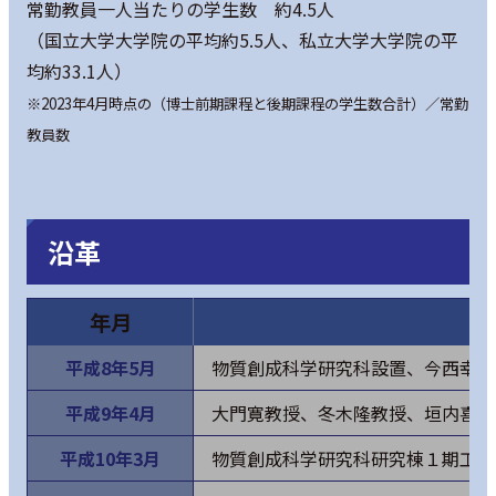
常勤教員一人当たりの学生数 約4.5人
（国立大学大学院の平均約5.5人、私立大学大学院の平
均約33.1人）
※2023年4月時点の（博士前期課程と後期課程の学生数合計）／常勤
教員数
沿革
年月
平成8年5月
物質創成科学研究科設置、今西幸男
平成9年4月
大門寛教授、冬木隆教授、垣内喜代
平成10年3月
物質創成科学研究科研究棟１期工事