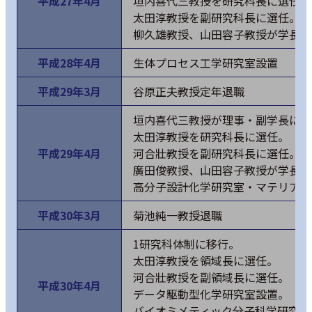
平成27年4月
垣内喜代三教授を研究科長に選任。
太田淳教授を副研究科長に選任。
柳久雄教授、山田容子教授が学長補
平成28年4月
生体プロセス工学研究室設置
平成29年3月
谷原正夫教授定年退職
垣内喜代三教授が理事・副学長に指
太田淳教授を研究科長に選任。
平成29年4月
河合壯教授を副研究科長に選任。
廣田俊教授、山田容子教授が学長補
高分子設計化学研究室・マテリアル
平成30年3月
菊池純一教授退職
1研究科体制に移行。
太田淳教授を領域長に選任。
河合壯教授を副領域長に選任。
平成30年4月
データ駆動型化学研究室設置。
バイオミメティック分子科学研究室