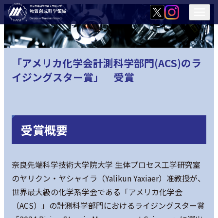
「アメリカ化学会計測科学部門(ACS)のラ
イジングスター賞」 受賞
受賞概要
奈良先端科学技術大学院大学 生体プロセス工学研究室
のヤリクン・ヤシャイラ（Yalikun Yaxiaer）准教授が、
世界最大級の化学系学会である「アメリカ化学会
（ACS）」の計測科学部門におけるライジングスター賞