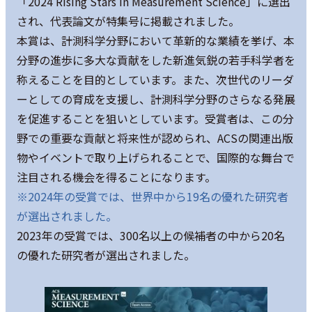
「2024 Rising Stars in Measurement Science」に選出
され、代表論文が特集号に掲載されました。
本賞は、計測科学分野において革新的な業績を挙げ、本
分野の進歩に多大な貢献をした新進気鋭の若手科学者を
称えることを目的としています。また、次世代のリーダ
ーとしての育成を支援し、計測科学分野のさらなる発展
を促進することを狙いとしています。受賞者は、この分
野での重要な貢献と将来性が認められ、ACSの関連出版
物やイベントで取り上げられることで、国際的な舞台で
注目される機会を得ることになります。
※2024年の受賞では、世界中から19名の優れた研究者
が選出されました。
2023年の受賞では、300名以上の候補者の中から20名
の優れた研究者が選出されました。