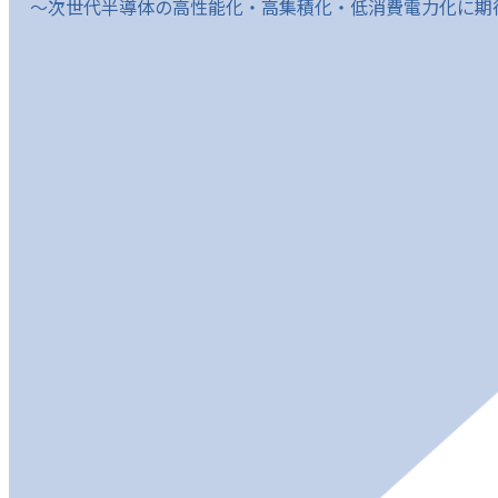
～次世代半導体の高性能化・高集積化・低消費電力化に期