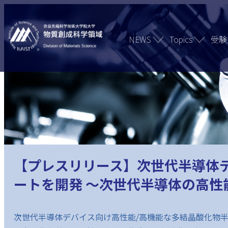
NEWS
Topics
受験
【プレスリリース】次世代半導体デバ
ートを開発 ～次世代半導体の高
次世代半導体デバイス向け高性能/高機能な多結晶酸化物半導体