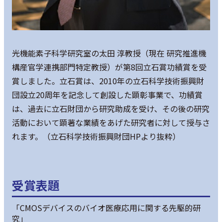
光機能素子科学研究室の太田 淳教授（現在 研究推進機
構産官学連携部門特定教授）が第8回立石賞功績賞を受
賞しました。立石賞は、2010年の立石科学技術振興財
団設立20周年を記念して創設した顕彰事業で、功績賞
は、過去に立石財団から研究助成を受け、その後の研究
活動において顕著な業績をあげた研究者に対して授与さ
れます。（立石科学技術振興財団HPより抜粋）
受賞表題
「CMOSデバイスのバイオ医療応用に関する先駆的研
究」