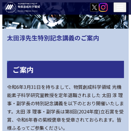
太田淳先生特別記念講義のご案内
ご案内
令和6年3月31日を持ちまして、物質創成科学領域 光機
能素子科学研究室教授を定年退職されました 太田 淳 理
事・副学長の特別記念講義を以下のとおり開催いたしま
す。太田 淳 理事・副学長は第8回(2024年度)立石賞を受
賞、令和6年春の紫綬褒章を受章されておられます。皆
様ふるってご参集ください。