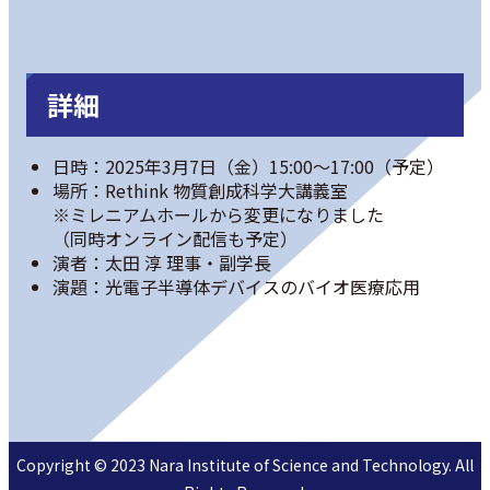
詳細
日時：2025年3月7日（金）15:00～17:00（予定）
場所：Rethink 物質創成科学大講義室
※ミレニアムホールから変更になりました
（同時オンライン配信も予定）
演者：太田 淳 理事・副学長
演題：光電子半導体デバイスのバイオ医療応用
Copyright © 2023 Nara Institute of Science and Technology. All