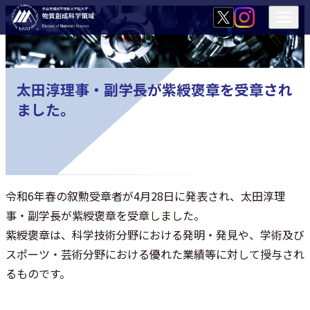
太田淳理事・副学長が紫綬褒章を受章され
ました。
令和6年春の叙勲受章者が4月28日に発表され、太田淳理
事・副学長が紫綬褒章を受章しました。
紫綬褒章は、科学技術分野における発明・発見や、学術及び
スポーツ・芸術分野における優れた業績等に対して授与され
るものです。