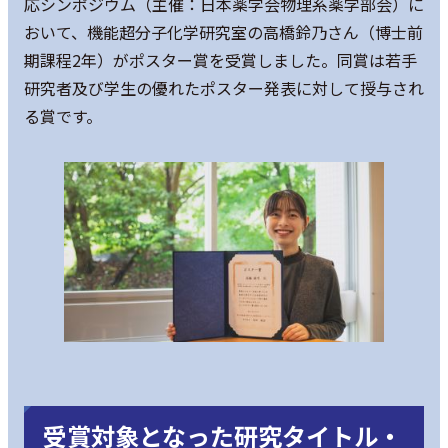
応シンポジウム（主催：日本薬学会物理系薬学部会）に
おいて、機能超分子化学研究室の高橋鈴乃さん（博士前
期課程2年）がポスター賞を受賞しました。同賞は若手
研究者及び学生の優れたポスター発表に対して授与され
る賞です。
受賞対象となった研究タイトル・