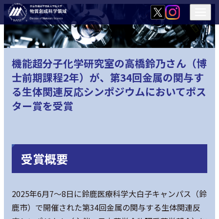
機能超分子化学研究室の高橋鈴乃さん（博
士前期課程2年）が、第34回金属の関与す
る生体関連反応シンポジウムにおいてポス
ター賞を受賞
受賞概要
2025年6月7～8日に鈴鹿医療科学大白子キャンパス（鈴
鹿市）で開催された第34回金属の関与する生体関連反