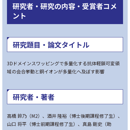
研究者・研究の内容・受賞者コメ
ント
研究題目・論文タイトル
3Dドメインスワッピングで多量化する抗体軽鎖可変領
域の会合挙動と銅イオンが多量化へ及ぼす影響
研究者・著者
高橋 鈴乃（M2）、酒井 隆裕（博士後期課程修了生）、
山口 将平（博士前期課程修了生）、真島 剛史（助