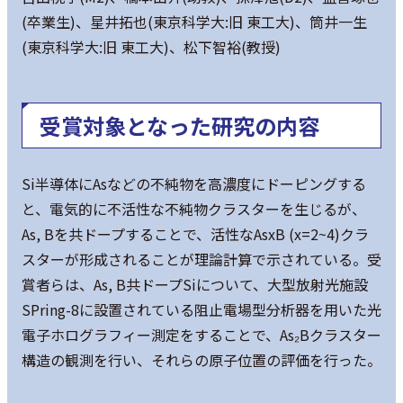
(卒業生)、星井拓也(東京科学大:旧 東工大)、筒井一生
(東京科学大:旧 東工大)、松下智裕(教授)
受賞対象となった研究の内容
Si半導体にAsなどの不純物を高濃度にドーピングする
と、電気的に不活性な不純物クラスターを生じるが、
As, Bを共ドープすることで、活性なAsxB (x=2~4)クラ
スターが形成されることが理論計算で示されている。受
賞者らは、As, B共ドープSiについて、大型放射光施設
SPring-8に設置されている阻止電場型分析器を用いた光
電⼦ホログラフィー測定をすることで、As₂Bクラスター
構造の観測を行い、それらの原子位置の評価を行った。