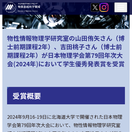
物性情報物理学研究室の山田侑矢さん（博
士前期課程2年）、吉田桃子さん（博士前
期課程2年）が日本物理学会第79回年次大
会(2024年)において学生優秀発表賞を受賞
受賞概要
2024年9月16-19日に北海道大学で開催された日本物理
学会第79回年次大会において、物性情報物理学研究室