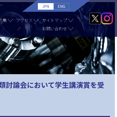
JPN
ENG
ク集
アクセス
サイトマップ
お問い合わせ
土類討論会において学生講演賞を受