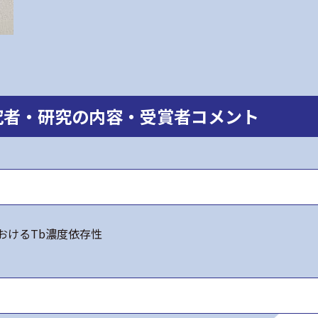
究者・研究の内容・受賞者コメント
におけるTb濃度依存性