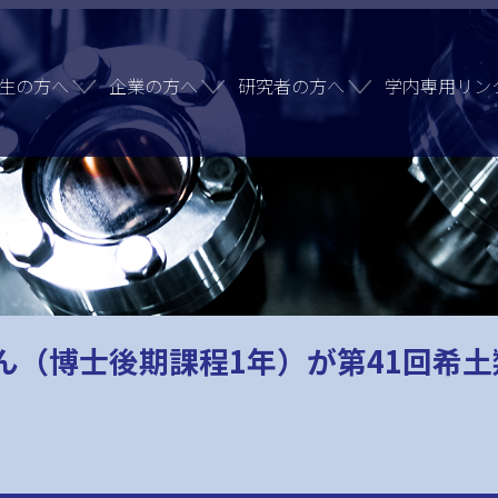
生の方へ
企業の方へ
研究者の方へ
学内専用リン
ん（博士後期課程1年）が第41回希