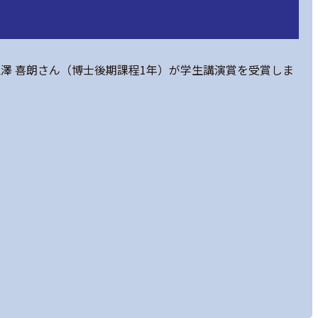
の江澤 喜朗さん（博士後期課程1年）が学生講演賞を受賞しま