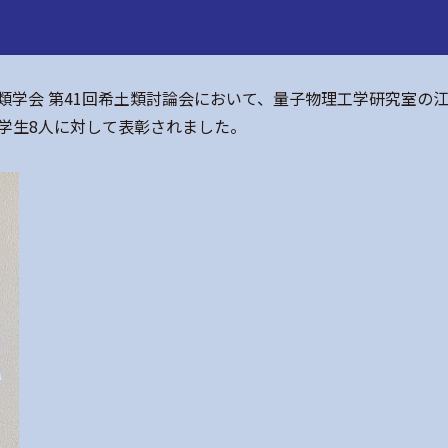
希土類学会 第41回希土類討論会において、量子物理工学研究室
学生8人に対して表彰されました。