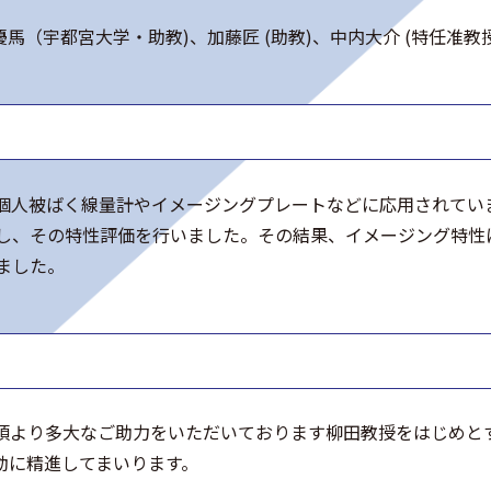
（宇都宮大学・助教)、加藤匠 (助教)、中内大介 (特任准教授)
個人被ばく線量計やイメージングプレートなどに応用されてい
作製し、その特性評価を行いました。その結果、イメージング特性にお
ました。
頃より多大なご助力をいただいております柳田教授をはじめと
動に精進してまいります。