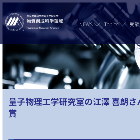
NEWS
Topics
受験
量子物理工学研究室の江澤 喜朗さ
賞