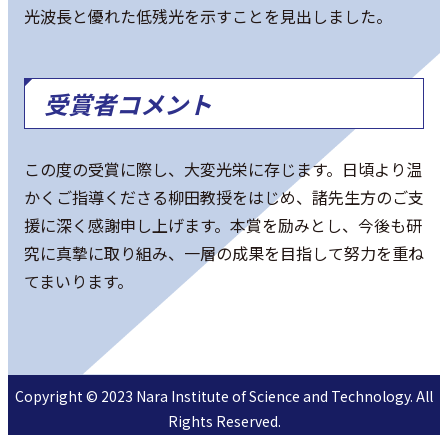
光波長と優れた低残光を示すことを見出しました。
受賞者コメント
この度の受賞に際し、大変光栄に存じます。日頃より温
かくご指導くださる柳田教授をはじめ、諸先生方のご支
援に深く感謝申し上げます。本賞を励みとし、今後も研
究に真摯に取り組み、一層の成果を目指して努力を重ね
てまいります。
Copyright © 2023 Nara Institute of Science and Technology. All
Rights Reserved.