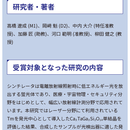
研究者・著者
高橋 遼成 (M1)、岡﨑 魁 (D2)、中内 大介 (特任准教
授)、加藤 匠 (助教)、河口 範明 (准教授)、柳田 健之 (教
授)
受賞対象となった研究の内容
シンチレータは電離放射線照射時に低エネルギー光を放
出する蛍光体であり、医療・宇宙物理・セキュリティ分
野をはじめとして、幅広い放射線計測分野で応用されて
います。本研究ではレーザー分野にて利用されている
Tmを発光中心として導入したCa₃TaGa₃Si₂O₁₄単結晶を
評価した結果、合成したサンプルが光検出器に適した発