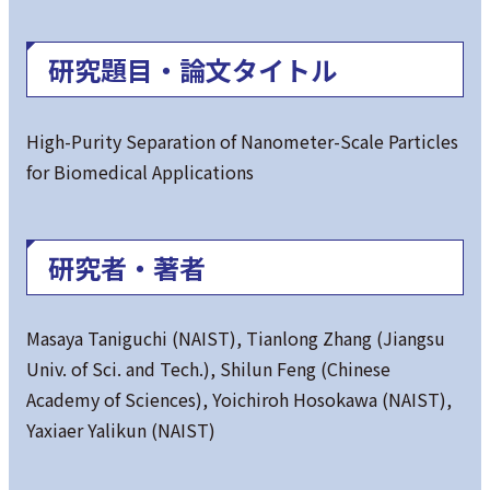
研究題目・論文タイトル
High-Purity Separation of Nanometer-Scale Particles
for Biomedical Applications
研究者・著者
Masaya Taniguchi (NAIST), Tianlong Zhang (Jiangsu
Univ. of Sci. and Tech.), Shilun Feng (Chinese
Academy of Sciences), Yoichiroh Hosokawa (NAIST),
Yaxiaer Yalikun (NAIST)