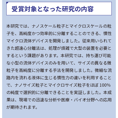
受賞対象となった研究の内容
本研究では、ナノスケール粒子とマイクロスケールの粒
子を、高純度かつ効率的に分離することのできる、慣性
マイクロ流体デバイスを開発しました。従来用いられて
きた超遠心分離法は、処理が煩雑で大型の装置を必要と
するという課題があります。本研究では、持ち運び可能
な小型の流体デバイスのみを用いて、サイズの異なる微
粒子を高純度に分離する手法を開発しました。微細な流
路内を流れる液体に生じる慣性力の違いを利用すること
で、ナノサイズ粒子とマイクロサイズ粒子をほぼ 100％
の純度で選択的に分離できることを実証しました。本成
果は、現場での迅速な分析や医療・バイオ分野への応用
が期待されます。