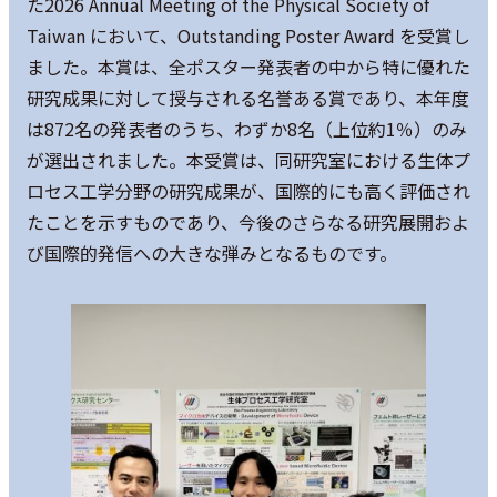
た2026 Annual Meeting of the Physical Society of
Taiwan において、Outstanding Poster Award を受賞し
ました。本賞は、全ポスター発表者の中から特に優れた
研究成果に対して授与される名誉ある賞であり、本年度
は872名の発表者のうち、わずか8名（上位約1％）のみ
が選出されました。本受賞は、同研究室における生体プ
ロセス工学分野の研究成果が、国際的にも高く評価され
たことを示すものであり、今後のさらなる研究展開およ
び国際的発信への大きな弾みとなるものです。