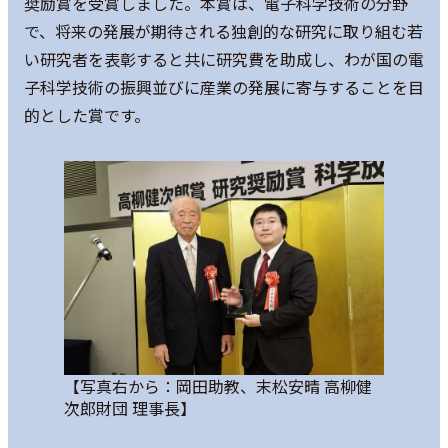
奨励賞を受賞しました。本賞は、電子科学技術の分野
で、将来の発展が期待される独創的な研究に取り組む若
い研究者を表彰すると共に研究費を助成し、わが国の電
子科学技術の振興並びに産業の発展に寄与することを目
的とした賞です。
【写真右から：岡田助教、末松安晴 高柳健
次郎財団 理事長】