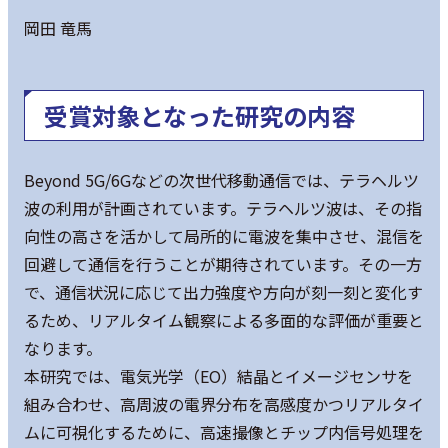
岡田 竜馬
受賞対象となった研究の内容
Beyond 5G/6Gなどの次世代移動通信では、テラヘルツ
波の利用が計画されています。テラヘルツ波は、その指
向性の高さを活かして局所的に電波を集中させ、混信を
回避して通信を行うことが期待されています。その一方
で、通信状況に応じて出力強度や方向が刻一刻と変化す
るため、リアルタイム観察による多面的な評価が重要と
なります。
本研究では、電気光学（EO）結晶とイメージセンサを
組み合わせ、高周波の電界分布を高感度かつリアルタイ
ムに可視化するために、高速撮像とチップ内信号処理を