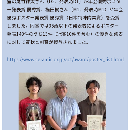
室の尾竹祥太さん（D2、発表時D1）が年会優秀ポスタ
ー発表賞 優秀賞、権田樹さん（M2、発表時M1）が年会
優秀ポスター発表賞 優秀賞（日本特殊陶業賞）を受賞
しました。同賞では35歳以下の発表者によるポスター
発表149件のうち13件（冠賞10件を含む）の優秀な発表
に対して賞状と副賞が授与されました。
https://www.ceramic.or.jp/act/award/poster_list.html