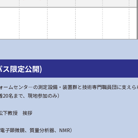
パス限定公開)
ォームセンタ―の測定設備・装置群と技術専門職員団に支えら
20名まで、現地参加のみ）
 松下教授 挨拶
V透過電子顕微鏡、質量分析器、NMR）