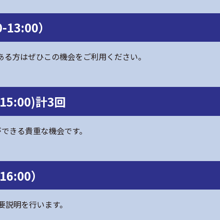
13:00）
ある方はぜひこの機会をご利用ください。
 15:00)計3回
ができる貴重な機会です。
16:00）
要説明を行います。