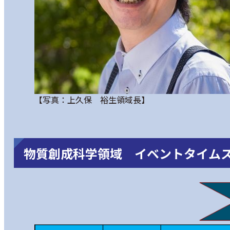
【写真：上久保 裕生領域長】
物質創成科学領域 イベントタイム