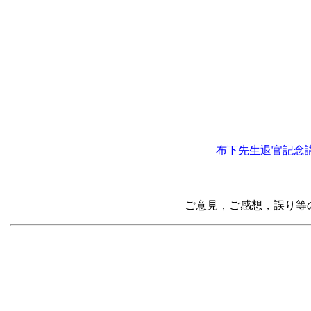
布下先生退官記念講演
ご意見，ご感想，誤り等