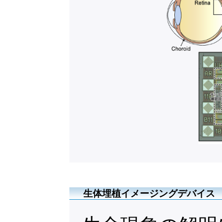
生体埋植イメージングデバイス