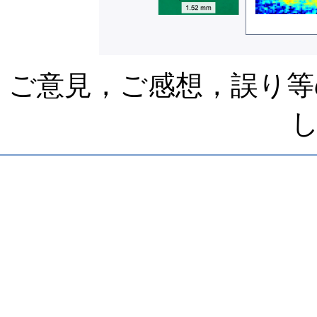
ご意見，ご感想，誤り等