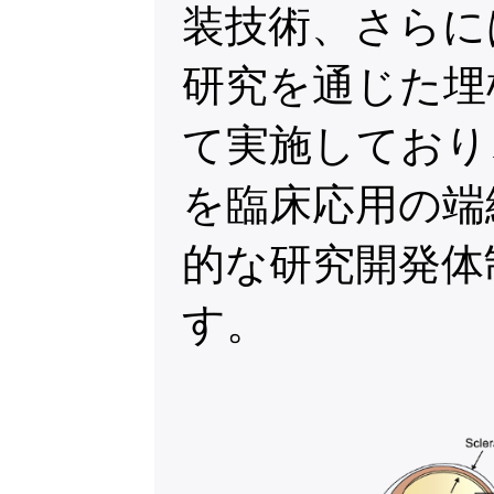
装技術、さらに
研究を通じた埋
て実施しており
を臨床応用の端
的な研究開発体
す。