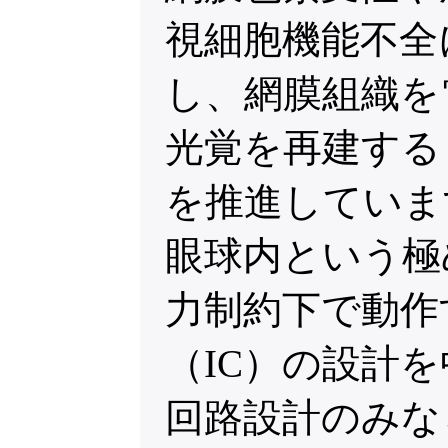
視細胞機能不全
し、網膜組織を
光覚を再建する
を推進していま
眼球内という極
力制約下で動作
（IC）の設計
回路設計のみな