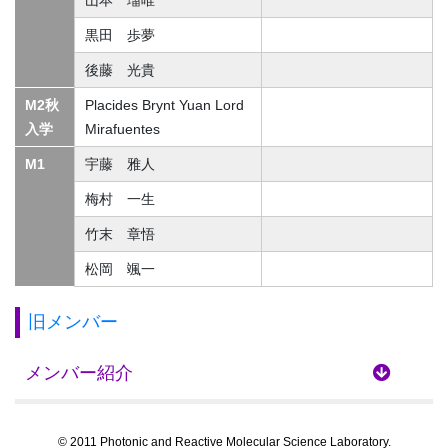
山本 瑠唯
黒田 歩夢
後藤 光貴
M2秋
Placides Brynt Yuan Lord
入学
Mirafuentes
M1
宇藤 雅人
梅村 一生
竹末 章悟
松岡 颯一
旧メンバー
メンバー紹介
© 2011 Photonic and Reactive Molecular Science Laboratory.