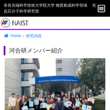
奈良先端科学技術大学院大学 物質創成科学領域 光
反応分子科学研究室
Home
研究内容
河合研メンバー紹介