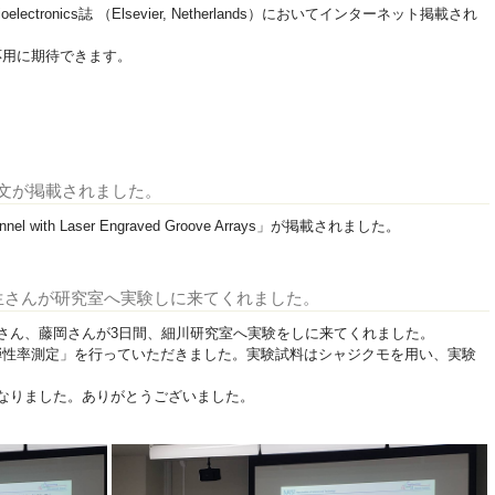
ioelectronics誌 （Elsevier, Netherlands）においてインターネット掲載され
応用に期待できます。
」誌に論文が掲載されました。
ochannel with Laser Engraved Groove Arrays」が掲載されました。
学生さんが研究室へ実験しに来てくれました。
さん、藤岡さんが3日間、細川研究室へ実験をしに来てくれました。
弾性率測定」を行っていただきました。実験試料はシャジクモを用い、実験
なりました。ありがとうございました。