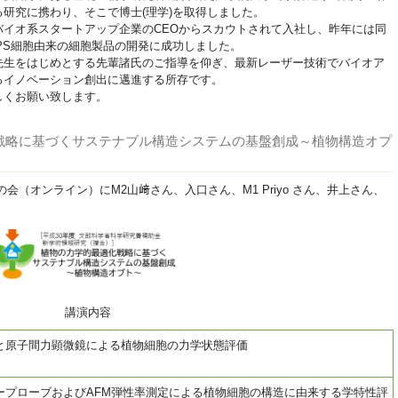
研究に携わり、そこで博士(理学)を取得しました。
バイオ系スタートアップ企業のCEOからスカウトされて入社し、昨年には同
PS細胞由来の細胞製品の開発に成功しました。
先生をはじめとする先輩諸氏のご指導を仰ぎ、最新レーザー技術でバイオア
るイノベーション創出に邁進する所存です。
しくお願い致します。
化戦略に基づくサステナブル構造システムの基盤創成～植物構造オプ
の会（オンライン）にM2山﨑さん、入口さん、M1 Priyo さん、井上さん、
講演内容
と原子間力顕微鏡による植物細胞の力学状態評価
ープローブおよびAFM弾性率測定による植物細胞の構造に由来する学特性評