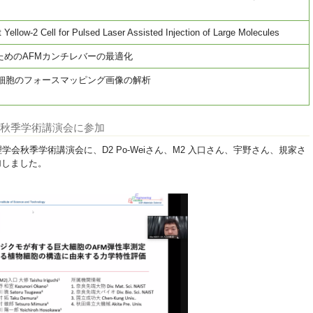
t Yellow-2 Cell for Pulsed Laser Assisted Injection of Large Molecules
ためのAFMカンチレバーの最適化
物細胞のフォースマッピング画像の解析
学会秋季学術講演会に参加
会秋季学術講演会に、D2 Po-Weiさん、M2 入口さん、宇野さん、規家さ
加しました。