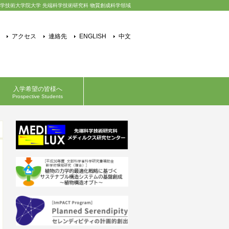
学技術大学院大学 先端科学技術研究科 物質創成科学領域
アクセス
連絡先
ENGLISH
中文
入学希望の皆様へ
Prospective Students