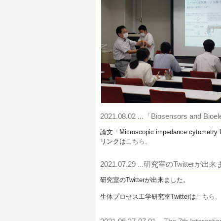
2021.08.02
...「Biosensors and
論文「Microscopic impedance cytometry
リンクは
こちら。
2021.07.29
...研究室のTwitterが出
研究室のTwitterが出来ました。
生体プロセス工学研究室Twitterは
こちら