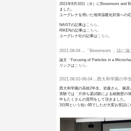
2021年8月10日（火）にBiosensors and B
ました。
ユーグレナを用いた地球温暖化対策への
NAISTの記事は
こちら。
RIKENの記事は
こちら。
ユーグレナ社の記事は
こちら。
2021.08.04
...「Biosensors 
論文「Focusing of Particles in a Micr
リンクは
こちら。
2021.08.02-08.04
...西大和学園の
西大和学園の高校2年生、岩森さん、篠原
実験では「片持ち梁試験による細胞壁の
中もたくさんの質問をして頂きました。
3日間という短い間でしたが大変お世話に