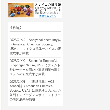
注目論文
2023/01/19
Analytical chemistry誌
（American Chemical Society,
USA）にマイクロ流体デバイスの研
究成果が掲載
2023/01/09
Scientific Reports誌
（Springer Nature, US）にフェムト
秒レーザーを用いた高速細胞分取シ
ステムの研究成果が掲載
2023/01/01
〈表紙掲載〉ACS
sensor誌（American Chemical
Society, USA）に細胞検出のための
並列インピーダンスサイトメトリー
の研究成果が掲載