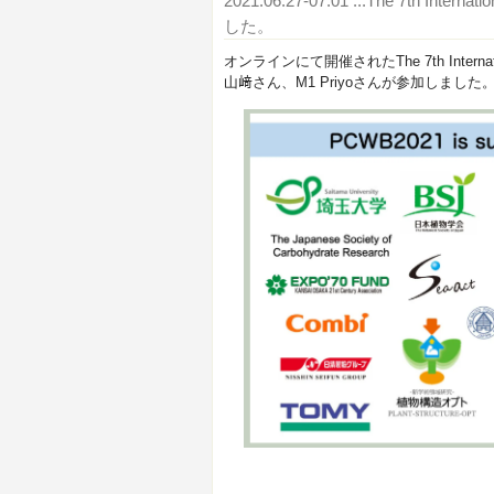
2021.06.27-07.01
...The 7th Interna
した。
オンラインにて開催されたThe 7th Internationa
山﨑さん、M1 Priyoさんが参加しました