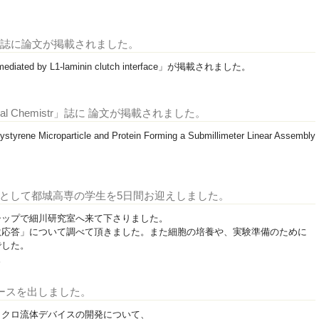
ournal」誌に論文が掲載されました。
 mediated by L1-laminin clutch interface」が掲載されました。
Physical Chemistr」誌に 論文が掲載されました。
styrene Microparticle and Protein Forming a Submillimeter Linear Assembly
プ生として都城高専の学生を5日間お迎えしました。
シップで細川研究室へ来て下さりました。
激応答」について調べて頂きました。また細胞の培養や、実験準備のために
でした。
。
リースを出しました。
イクロ流体デバイスの開発について、