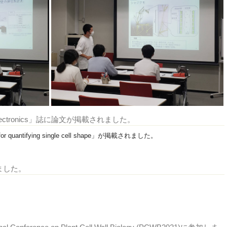
 Bioelectronics」誌に論文が掲載されました。
 for quantifying single cell shape」が掲載されました。
来ました。
。