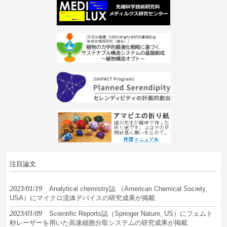
注目論文
2023/01/19
Analytical chemistry誌 （American Chemical Society,
USA）にマイクロ流体デバイスの研究成果が掲載
2023/01/09
Scientific Reports誌（Springer Nature, US）にフェムト
秒レーザーを用いた高速細胞分取システムの研究成果が掲載