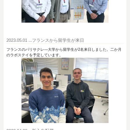
2023.05.01
...フランスから留学生が来日
フランスのパリサクレ―大学から留学生が2名来日しました。二か月
のラボステイを予定しています。