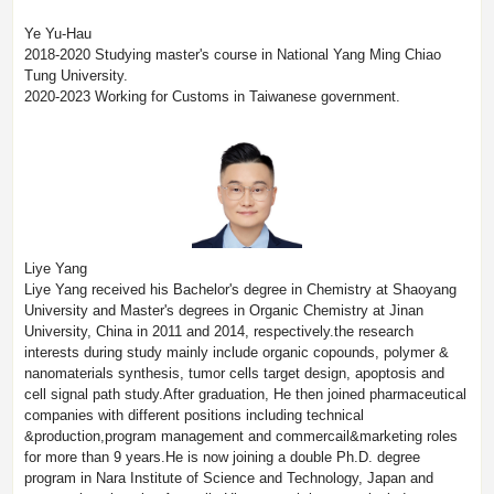
Ye Yu-Hau
2018-2020 Studying master's course in National Yang Ming Chiao
Tung University.
2020-2023 Working for Customs in Taiwanese government.
Liye Yang
Liye Yang received his Bachelor's degree in Chemistry at Shaoyang
University and Master's degrees in Organic Chemistry at Jinan
University, China in 2011 and 2014, respectively.the research
interests during study mainly include organic copounds, polymer &
nanomaterials synthesis, tumor cells target design, apoptosis and
cell signal path study.After graduation, He then joined pharmaceutical
companies with different positions including technical
&production,program management and commercail&marketing roles
for more than 9 years.He is now joining a double Ph.D. degree
program in Nara Institute of Science and Technology, Japan and