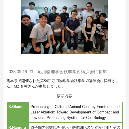
2023.09.19-23
...応用物理学会秋季学術講演会に参加
熊本県で開催された第84回応用物理学会秋季学術講演会に岡野さ
ん、M2 名村さんが参加しました。
講演内容
K.Okano
Processing of Cultured Animal Cells by Femtosecond
Laser Ablation: Toward Development of Compact and
Low-cost Processing System for Cell Biology
R.Namura
原子間力顕微鏡を用いた動物細胞のひずみ計測とその