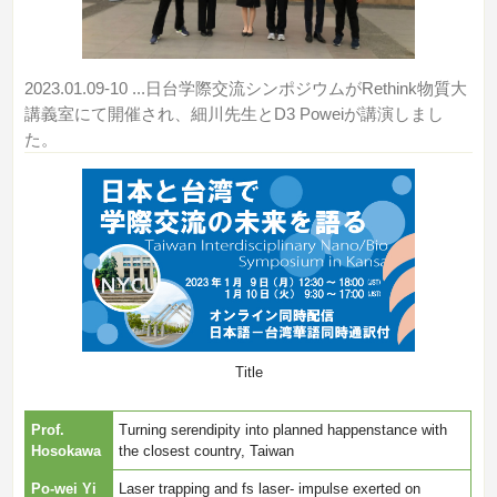
2023.01.09-10
...日台学際交流シンポジウムがRethink物質大
講義室にて開催され、細川先生とD3 Poweiが講演しまし
た。
Title
Prof.
Turning serendipity into planned happenstance with
Hosokawa
the closest country, Taiwan
Po-wei Yi
Laser trapping and fs laser- impulse exerted on