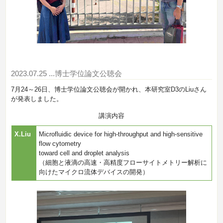
2023.07.25
...博士学位論文公聴会
7月24～26日、博士学位論文公聴会が開かれ、本研究室D3のLiuさん
が発表しました。
講演内容
X.Liu
Microfluidic device for high-throughput and high-sensitive
flow cytometry
toward cell and droplet analysis
（細胞と液滴の高速・高精度フローサイトメトリー解析に
向けたマイクロ流体デバイスの開発）