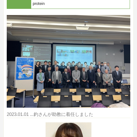
protein
2023.01.01
...釣さんが助教に着任しました