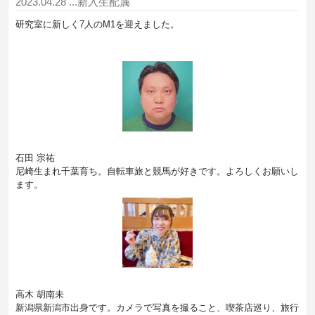
2023.04.28
...新入生配属
研究室に新しく7人のM1を迎えました。
石田 宗祐
尼崎生まれ千葉育ち。自転車旅と競馬が好きです。よろしくお願いし
ます。
高木 胡南未
新潟県新潟市出身です。カメラで写真を撮ること、喫茶店巡り、旅行