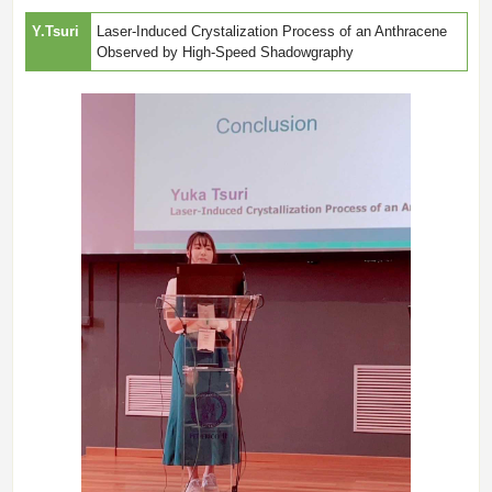
Y.Tsuri
Laser-Induced Crystalization Process of an Anthracene
Observed by High-Speed Shadowgraphy