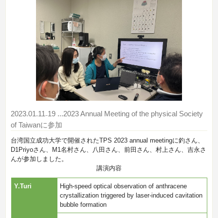
2023.01.11₋19
...2023 Annual Meeting of the physical Society
of Taiwanに参加
台湾国立成功大学で開催されたTPS 2023 annual meetingに釣さん、
D1Priyoさん、M1名村さん、八田さん、前田さん、村上さん、吉永さ
んが参加しました。
講演内容
Y.Turi
High-speed optical observation of anthracene
crystallization triggered by laser-induced cavitation
bubble formation