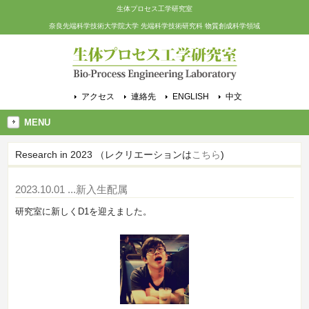
生体プロセス工学研究室
奈良先端科学技術大学院大学 先端科学技術研究科 物質創成科学領域
アクセス
連絡先
ENGLISH
中文
MENU
Research in 2023 （レクリエーションは
こちら
)
2023.10.01
...新入生配属
研究室に新しくD1を迎えました。